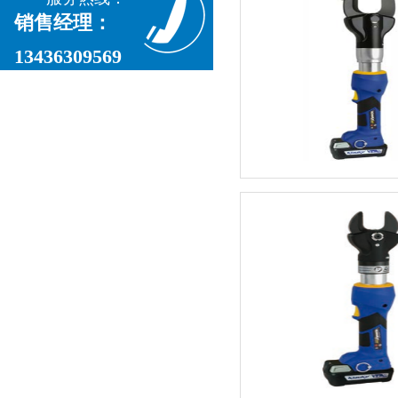
销售经理：
13436309569