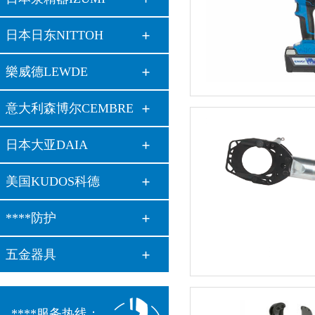
日本日东NITTOH
樂威德LEWDE
意大利森博尔CEMBRE
日本大亚DAIA
美国KUDOS科德
****防护
五金器具
****服务热线：