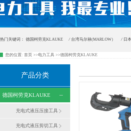
热门关键词：
德国柯劳克KLAUKE
/
台湾马尔禄(MARLOW）
/
日本
您的位置:
首页 >>
电力工具
>>
德国柯劳克KLAUKE
意大利森博尔CEMBRE
/
日本大亚DAIA
/
美国KUDOS科德
/
***
产品分类
德国柯劳克KLAUKE
充电式液压压接工具
充电式液压剪切工具