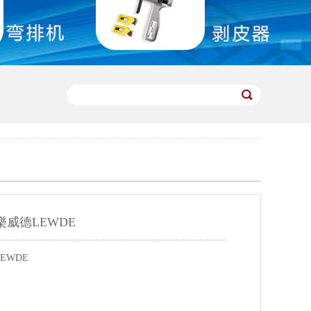
 樂威德LEWDE
EWDE